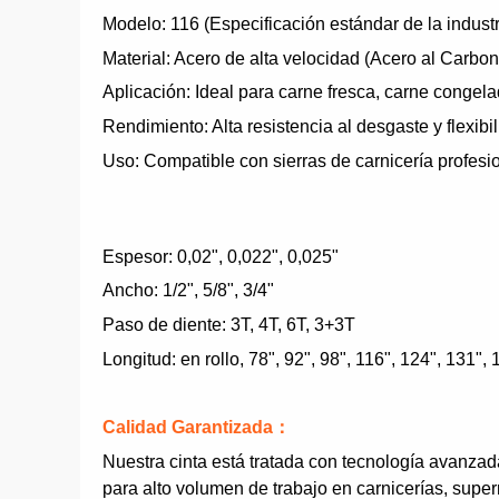
Modelo: 116 (Especificación estándar de la industr
Material: Acero de alta velocidad (Acero al Carbon
Aplicación: Ideal para carne fresca, carne congela
Rendimiento: Alta resistencia al desgaste y flexibil
Uso: Compatible con sierras de carnicería profesi
Espesor: 0,02", 0,022", 0,025"
Ancho: 1/2", 5/8", 3/4"
Paso de diente: 3T, 4T, 6T, 3+3T
Longitud: en rollo, 78", 92", 98", 116", 124", 131", 
Calidad Garantizada
：
Nuestra cinta está tratada con tecnología avanzada
para alto volumen de trabajo en carnicerías, sup