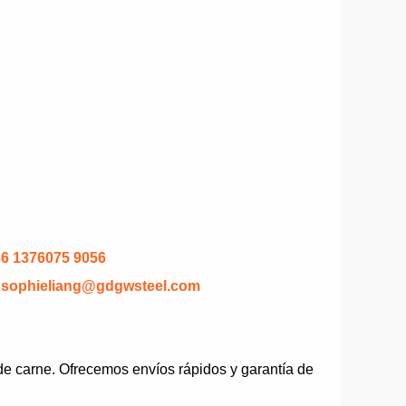
6 1376075 9056
sophieliang@gdgwsteel.com
e carne. Ofrecemos envíos rápidos y garantía de