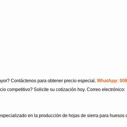
ayor? Contáctenos para obtener precio especial.
WhatApp: 008
io competitivo? Solicite su cotización hoy. Correo electrónico:
pecializado en la producción de hojas de sierra para huesos d