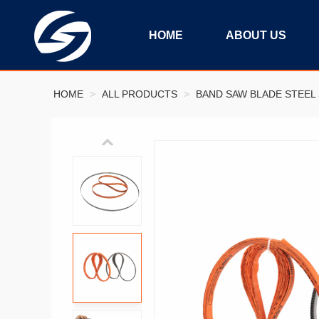
HOME
ABOUT US
HOME
>
ALL PRODUCTS
>
BAND SAW BLADE STEEL 