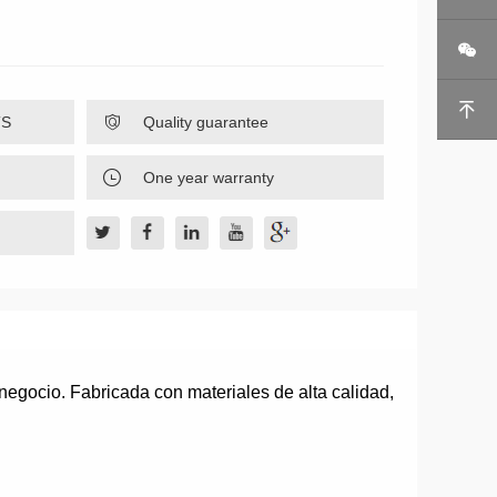


TS

Quality guarantee

One year warranty
 negocio. Fabricada con materiales de alta calidad,