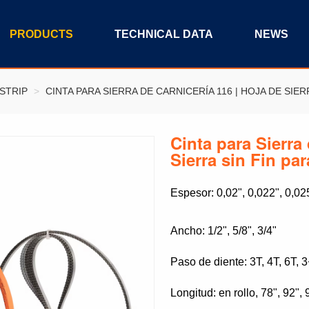
PRODUCTS
TECHNICAL DATA
NEWS
STRIP
>
CINTA PARA SIERRA DE CARNICERÍA 116 | HOJA DE SIE
Cinta para Sierra
Sierra sin Fin pa
Espesor: 0,02", 0,022", 0,02
Ancho: 1/2", 5/8", 3/4"
Paso de diente: 3T, 4T, 6T, 
Longitud: en rollo, 78", 92", 