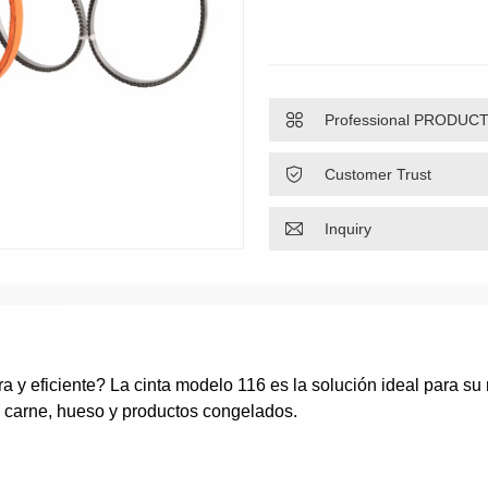

Professional PRODUC

Customer Trust

Inquiry
a y eficiente? La cinta modelo 116 es la solución ideal para su
e carne, hueso y productos congelados.