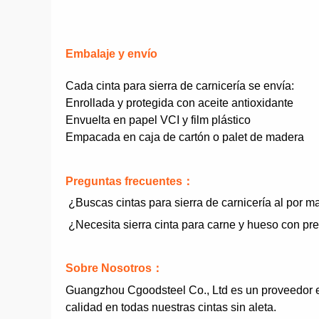
Embalaje y envío
Cada cinta para sierra de carnicería se envía:
Enrollada y protegida con aceite antioxidante
Envuelta en papel VCI y film plástico
Empacada en caja de cartón o palet de madera
Preguntas frecuentes
：
¿Buscas cintas para sierra de carnicería al por m
¿Necesita sierra cinta para carne y hueso con prec
Sobre Nosotros
：
Guangzhou Cgoodsteel Co., Ltd es un proveedor es
calidad en todas nuestras cintas sin aleta.