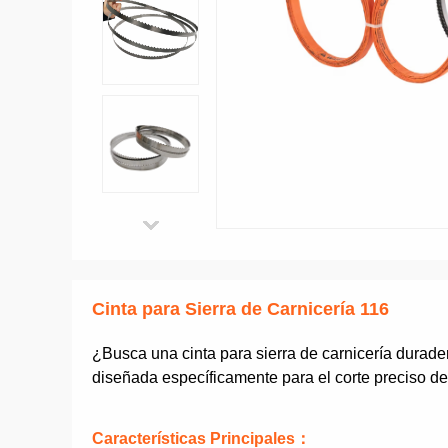
Cinta para Sierra de Carnicería 116
¿Busca una cinta para sierra de carnicería durader
diseñada específicamente para el corte preciso d
Características Principales
：